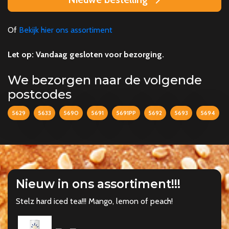
Of
Bekijk hier ons assortiment
Let op: Vandaag gesloten voor bezorging.
We bezorgen naar de volgende
postcodes
5629
5633
5690
5691
5691PP
5692
5693
5694
Nieuw in ons assortiment!!!
Stelz hard iced tea!!! Mango, lemon of peach!