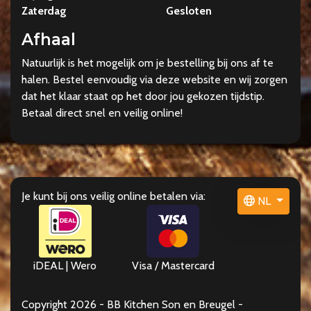
Zaterdag
Gesloten
Afhaal
Natuurlijk is het mogelijk om je bestelling bij ons af te
halen. Bestel eenvoudig via deze website en wij zorgen
dat het klaar staat op het door jou gekozen tijdstip.
Betaal direct snel en veilig online!
Je kunt bij ons veilig online betalen via:
NL
iDEAL | Wero
Visa / Mastercard
Copyright 2026 - BB Kitchen Son en Breugel -