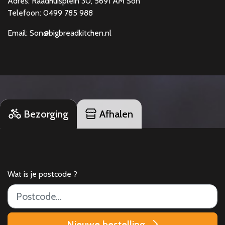
Adres: Raadhuisplein 30, 5691 AM Son
Telefoon: 0499 785 988
Email: Son@bigbreadkitchen.nl
Bezorging
Afhalen
Wat is je postcode ?
Nieuwe bestelling