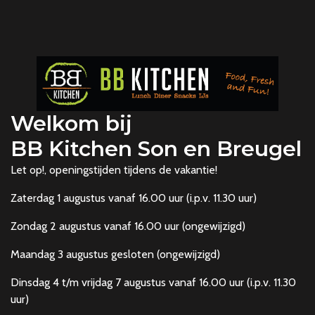
Welkom bij
BB Kitchen Son en Breugel
Let op!, openingstijden tijdens de vakantie!
Zaterdag 1 augustus vanaf 16.00 uur (i.p.v. 11.30 uur)
Zondag 2 augustus vanaf 16.00 uur (ongewijzigd)
Maandag 3 augustus gesloten (ongewijzigd)
Dinsdag 4 t/m vrijdag 7 augustus vanaf 16.00 uur (i.p.v. 11.30
uur)